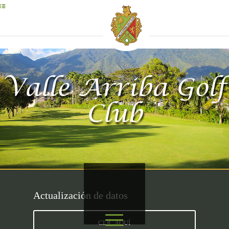
Valle Arriba Golf
Club
Actualización de datos
CLIC AQUÍ