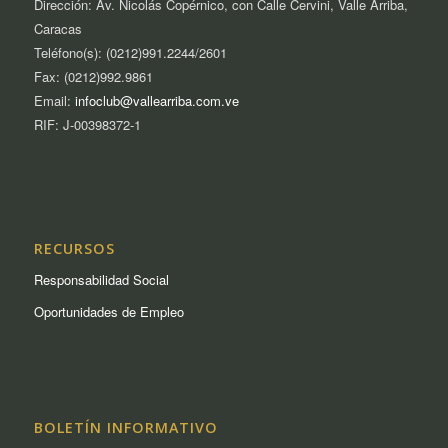
Dirección: Av. Nicolás Copérnico, con Calle Cervini, Valle Arriba,
Caracas
Teléfono(s): (0212)991.2244/2601
Fax: (0212)992.9861
Email:
infoclub@vallearriba.com.ve
RIF: J-00398372-1
RECURSOS
Responsabilidad Social
Oportunidades de Empleo
BOLETÍN INFORMATIVO