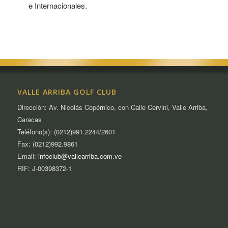
e Internacionales.
VALLE ARRIBA GOLF CLUB
Dirección: Av. Nicolás Copérnico, con Calle Cervini, Valle Arriba,
Caracas
Teléfono(s): (0212)991.2244/2601
Fax: (0212)992.9861
Email:
infoclub@vallearriba.com.ve
RIF: J-00398372-1