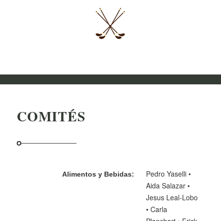
COMITÉS
Pedro Yaselli •
Alimentos y Bebidas:
Aida Salazar •
Jesus Leal-Lobo
• Carla