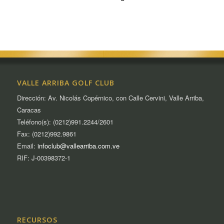
VALLE ARRIBA GOLF CLUB
Dirección: Av. Nicolás Copérnico, con Calle Cervini, Valle Arriba,
Caracas
Teléfono(s): (0212)991.2244/2601
Fax: (0212)992.9861
Email:
infoclub@vallearriba.com.ve
RIF: J-00398372-1
RECURSOS