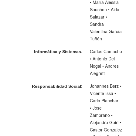
• María Alessia
Souchon • Aida
Salazar •
Sandra
Valentina García
Tuñón
Carlos Camacho
Informática y Sistemas:
• Antonio Del
Nogal • Andres
Alegrett
Johannes Berz •
Responsabilidad Social:
Vicente Issa •
Carla Planchart
• Jose
Zambrano •
Alejandro Goiri •
Castor Gonzalez