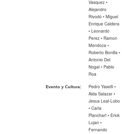
Vasquez •
Alejandro
Rivodó • Miguel
Enrique Caldera
• Leonardo
Perez • Ramon
Mendoza •
Roberto Bonilla •
Antonio Del
Nogal • Pablo
Roa
Pedro Yaselli •
Evento y Cultura:
Aida Salazar •
Jesus Leal-Lobo
• Carla
Planchart • Erick
Lujan •
Fernando