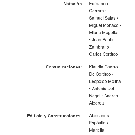
Fernando
Natación
Carrera •
Samuel Salas •
Miguel Monaco •
Eliana Mogollon
• Juan Pablo
Zambrano •
Carlos Cordido
Klaudia Chorro
Comunicaciones:
De Cordido •
Leopoldo Molina
• Antonio Del
Nogal • Andres
Alegrett
Alessandra
Edificio y Construcciones:
Espósito •
Mariella