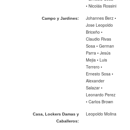
• Nicolás Rossini
Johannes Berz •
Campo y Jardines:
Jose Leopoldo
Briceño •
Claudio Rivas
Sosa • German
Parra • Jesús
Mejia • Luis
Terrero •
Ernesto Sosa •
Alexander
Salazar •
Leonardo Perez
• Carlos Brown
Leopoldo Molina
Casa, Lockers Damas y
Caballeros: