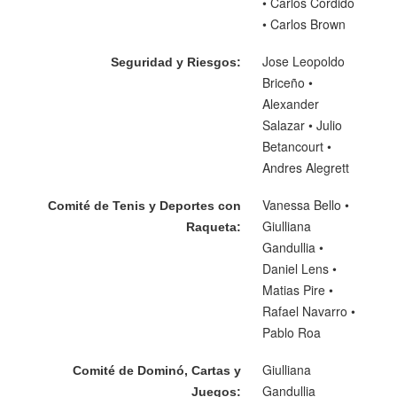
• Carlos Cordido
• Carlos Brown
Jose Leopoldo
Seguridad y Riesgos:
Briceño •
Alexander
Salazar • Julio
Betancourt •
Andres Alegrett
Vanessa Bello •
Comité de Tenis y Deportes con
Giulliana
Raqueta:
Gandullia •
Daniel Lens •
Matias Pire •
Rafael Navarro •
Pablo Roa
Giulliana
Comité de Dominó, Cartas y
Gandullia
Juegos: