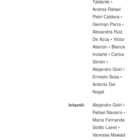
Tablante •
Andres Rafael
Pietri Caldera •
German Parra •
Alexandra Ruiz
De Azúa • Victor
Alarcón • Blanca
Inciarte • Carlos
Simón •
Alejandro Goiri •
Ernesto Sosa •
Antonio Del
Nogal
Alejandro Goiri •
Infantil:
Rafael Navarro •
María Fernanda
Sotillo Lairet •
Vanessa Mawad