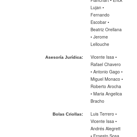
Planchart • Erick
Lujan •
Fernando
Escobar •
Beatriz Orellana
• Jerome
Lellouche
Vicente Issa •
Asesoría Jurídica:
Rafael Chavero
• Antonio Gago •
Miguel Monaco •
Roberto Arocha
• Maria Angelica
Bracho
Luis Terrero •
Bolas Criollas:
Vicente Issa •
Andrés Alegrett
• Ernesto Sosa