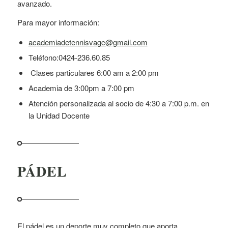
avanzado.
Para mayor información:
academiadetennisvagc@gmail.com
Teléfono:0424-236.60.85
Clases particulares 6:00 am a 2:00 pm
Academia de 3:00pm a 7:00 pm
Atención personalizada al socio de 4:30 a 7:00 p.m. en
la Unidad Docente
PÁDEL
El pádel es un deporte muy completo que aporta