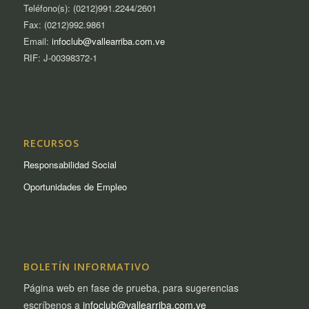
Teléfono(s): (0212)991.2244/2601
Fax: (0212)992.9861
Email:
infoclub@vallearriba.com.ve
RIF: J-00398372-1
RECURSOS
Responsabilidad Social
Oportunidades de Empleo
BOLETÍN INFORMATIVO
Página web en fase de prueba, para sugerencias
escríbenos a
infoclub@vallearriba.com.ve