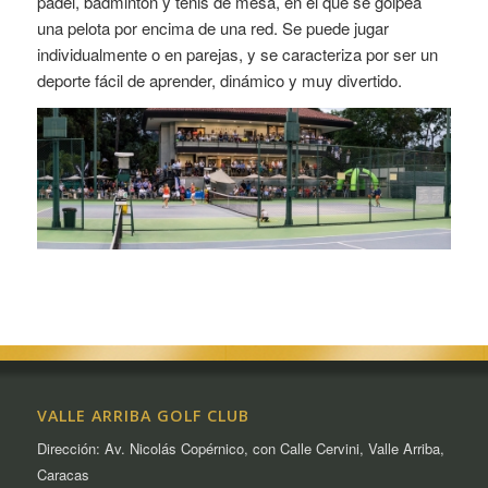
pádel, bádminton y tenis de mesa, en el que se golpea
una pelota por encima de una red. Se puede jugar
individualmente o en parejas, y se caracteriza por ser un
deporte fácil de aprender, dinámico y muy divertido.
VALLE ARRIBA GOLF CLUB
Dirección: Av. Nicolás Copérnico, con Calle Cervini, Valle Arriba,
Caracas