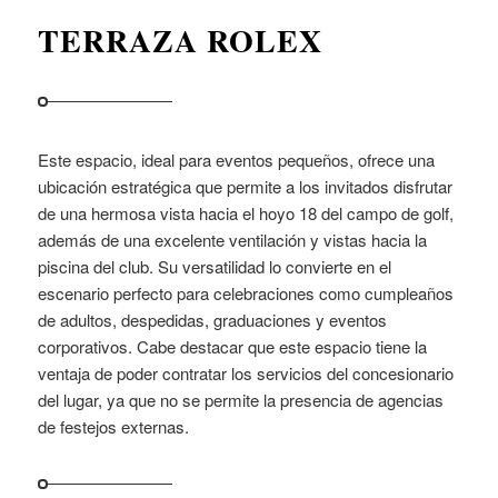
TERRAZA ROLEX
Este espacio, ideal para eventos pequeños, ofrece una
ubicación estratégica que permite a los invitados disfrutar
de una hermosa vista hacia el hoyo 18 del campo de golf,
además de una excelente ventilación y vistas hacia la
piscina del club. Su versatilidad lo convierte en el
escenario perfecto para celebraciones como cumpleaños
de adultos, despedidas, graduaciones y eventos
corporativos. Cabe destacar que este espacio tiene la
ventaja de poder contratar los servicios del concesionario
del lugar, ya que no se permite la presencia de agencias
de festejos externas.