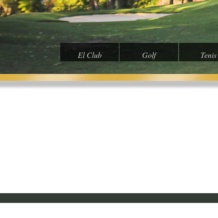
El Club
Golf
Tenis