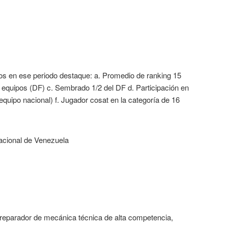
os en ese periodo destaque: a. Promedio de ranking 15
 equipos (DF) c. Sembrado 1/2 del DF d. Participación en
equipo nacional) f. Jugador cosat en la categoría de 16
acional de Venezuela
preparador de mecánica técnica de alta competencia,