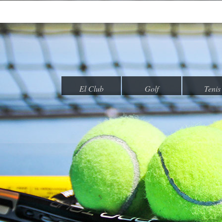
El Club
Golf
Tenis