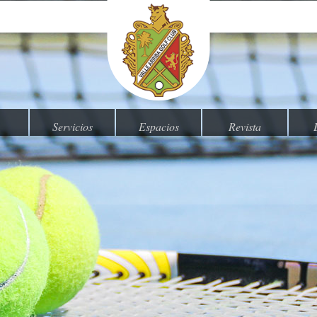
Servicios
Espacios
Revista