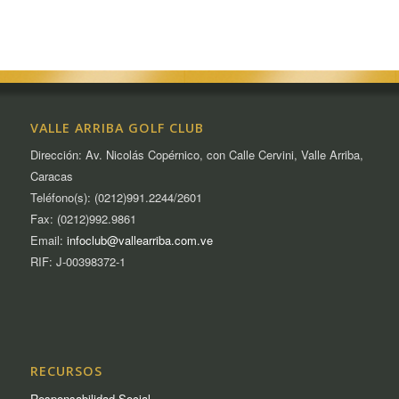
VALLE ARRIBA GOLF CLUB
Dirección: Av. Nicolás Copérnico, con Calle Cervini, Valle Arriba,
Caracas
Teléfono(s): (0212)991.2244/2601
Fax: (0212)992.9861
Email:
infoclub@vallearriba.com.ve
RIF: J-00398372-1
RECURSOS
Responsabilidad Social