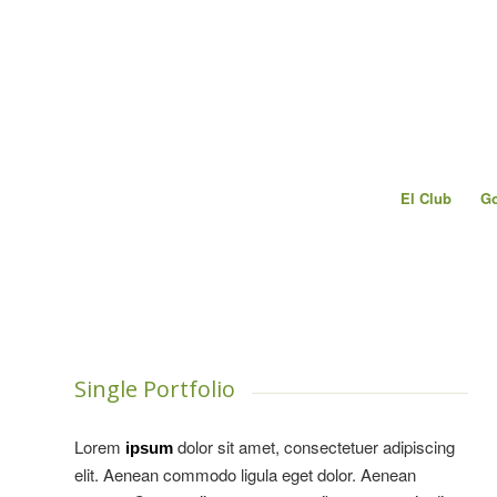
El Club
Go
Single Portfolio
Lorem
dolor sit amet, consectetuer adipiscing
ipsum
elit. Aenean commodo ligula eget dolor. Aenean