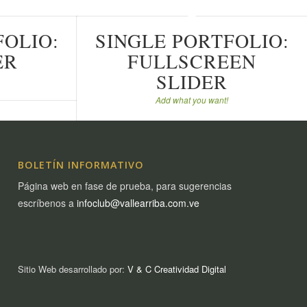
FOLIO:
SINGLE PORTFOLIO:
ER
FULLSCREEN
SLIDER
Add what you want!
BOLETÍN INFORMATIVO
Página web en fase de prueba, para sugerencias
escríbenos a
infoclub@vallearriba.com.ve
Sitio Web desarrollado por:
V & C Creatividad Digital