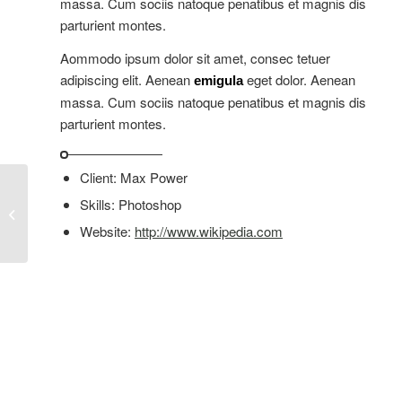
massa. Cum sociis natoque penatibus et magnis dis
parturient montes.
Aommodo ipsum dolor sit amet, consec tetuer
adipiscing elit. Aenean
eget dolor. Aenean
emigula
massa. Cum sociis natoque penatibus et magnis dis
parturient montes.
Client: Max Power
Skills: Photoshop
Single Portfolio: Fullscreen Slider
Website:
http://www.wikipedia.com