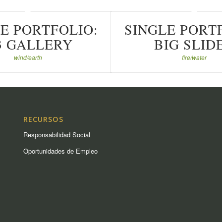
E PORTFOLIO:
SINGLE PORT
3 GALLERY
BIG SLID
wind/earth
fire/water
RECURSOS
Responsabilidad Social
Oportunidades de Empleo